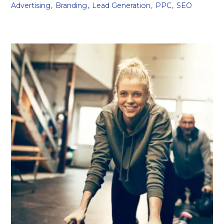
Advertising
Branding
Lead Generation
PPC
SEO
embrace