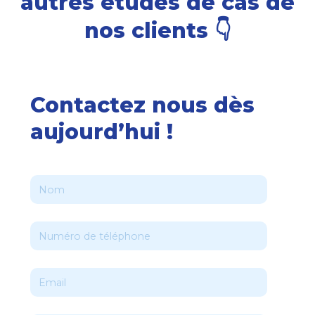
autres études de cas de
nos clients 👇
Contactez nous dès
aujourd’hui !