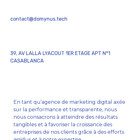
+212 6 15 91 66 13
contact@domynus.tech
39, AV LALLA LYACOUT 1ER ETAGE APT N°1
CASABLANCA
Domynus
En tant qu’agence de marketing digital axée
sur la performance et transparente, nous
nous consacrons à atteindre des résultats
tangibles et à favoriser la croissance des
entreprises de nos clients grâce à des efforts
assidus et à notre expertise.