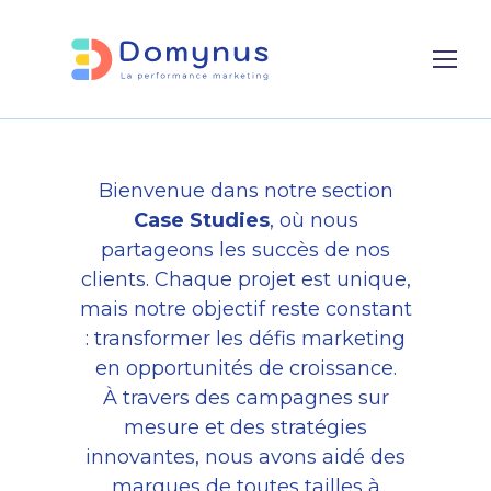
Our Case Studies
Bienvenue dans notre section
Case Studies
, où nous
partageons les succès de nos
clients. Chaque projet est unique,
mais notre objectif reste constant
: transformer les défis marketing
en opportunités de croissance.
À travers des campagnes sur
mesure et des stratégies
innovantes, nous avons aidé des
marques de toutes tailles à