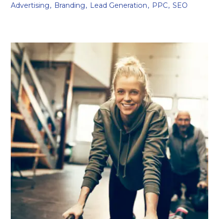
Advertising
Branding
Lead Generation
PPC
SEO
embrace