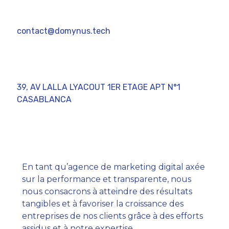
+212 6 15 91 66 13
contact@domynus.tech
39, AV LALLA LYACOUT 1ER ETAGE APT N°1
CASABLANCA
Domynus
En tant qu’agence de marketing digital axée
sur la performance et transparente, nous
nous consacrons à atteindre des résultats
tangibles et à favoriser la croissance des
entreprises de nos clients grâce à des efforts
assidus et à notre expertise.