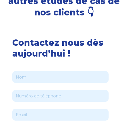
autres études de cas de
nos clients 👇
Contactez nous dès
aujourd’hui !